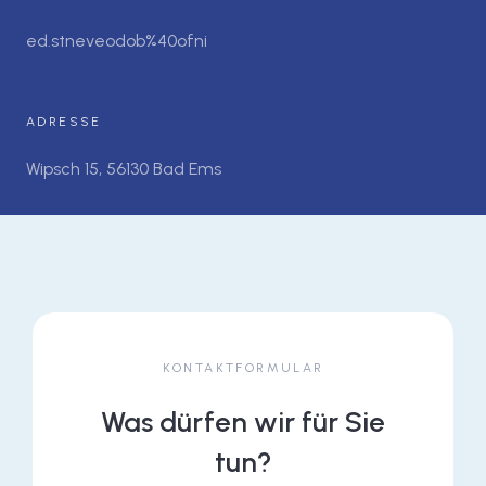
ed.stneveodob%40ofni
ADRESSE
Wipsch 15, 56130 Bad Ems
KONTAKTFORMULAR
Was dürfen wir für Sie
tun?